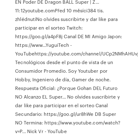
EN Poder DE Dragon BALL Super | Z…
11:12youtube.comPřed 10 měsíci384 tis.
zhlédnutíNo olvides suscribirte y dar like para
participar en el sorteo Twitch:
https://goo.gl/a4pF8j Canal DE MI Amigo Japon:
https://www…YuguiTech -
YouTubehttps://youtube.com/channel/UCp2NMhAHU
Tecnológicos desde el punto de vista de un
Consumidor Promedio. Soy Youtuber por
Hobby, Ingeniero de día, Gamer de noche.
Respuesta Oficial: ¿Porque Gohan DEL Futuro
NO Alcanzo EL Super… No olvides suscribirte y
dar like para participar en el sorteo Canal
Secundario: https://goo.gl/ur8hWe DB Super
NO Termina: https://www.youtube.com/watch?
v=P... Nick Vr - YouTube