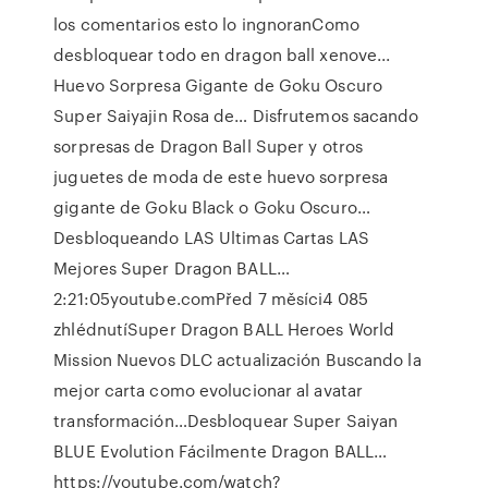
los comentarios esto lo ingnoranComo
desbloquear todo en dragon ball xenove...
Huevo Sorpresa Gigante de Goku Oscuro
Super Saiyajin Rosa de… Disfrutemos sacando
sorpresas de Dragon Ball Super y otros
juguetes de moda de este huevo sorpresa
gigante de Goku Black o Goku Oscuro…
Desbloqueando LAS Ultimas Cartas LAS
Mejores Super Dragon BALL…
2:21:05youtube.comPřed 7 měsíci4 085
zhlédnutíSuper Dragon BALL Heroes World
Mission Nuevos DLC actualización Buscando la
mejor carta como evolucionar al avatar
transformación…Desbloquear Super Saiyan
BLUE Evolution Fácilmente Dragon BALL…
https://youtube.com/watch?