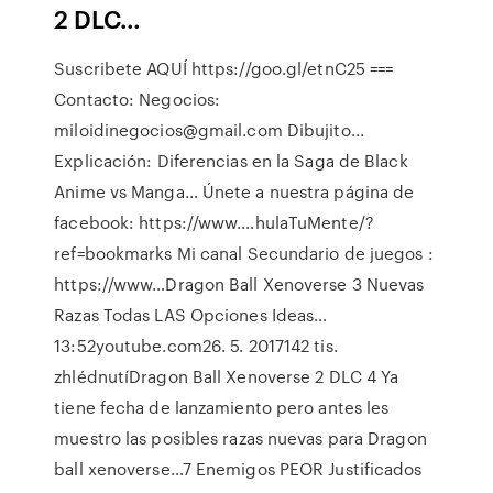
2 DLC…
Suscribete AQUÍ https://goo.gl/etnC25 ===
Contacto: Negocios:
miloidinegocios@gmail.com Dibujito...
Explicación: Diferencias en la Saga de Black
Anime vs Manga… Únete a nuestra página de
facebook: https://www.…hulaTuMente/?
ref=bookmarks Mi canal Secundario de juegos :
https://www…Dragon Ball Xenoverse 3 Nuevas
Razas Todas LAS Opciones Ideas…
13:52youtube.com26. 5. 2017142 tis.
zhlédnutíDragon Ball Xenoverse 2 DLC 4 Ya
tiene fecha de lanzamiento pero antes les
muestro las posibles razas nuevas para Dragon
ball xenoverse…7 Enemigos PEOR Justificados