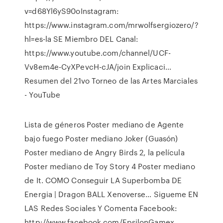
v=d68Yl6yS90oInstagram:
https://www.instagram.com/mrwolfsergiozero/?
hl=es-la SE Miembro DEL Canal:
https://www.youtube.com/channel/UCF-
Vv8em4e-CyXPevcH-cJA/join Explicaci...
Resumen del 21vo Torneo de las Artes Marciales
- YouTube
Lista de géneros Poster mediano de Agente
bajo fuego Poster mediano Joker (Guasón)
Poster mediano de Angry Birds 2, la película
Poster mediano de Toy Story 4 Poster mediano
de It. COMO Conseguir LA Superbomba DE
Energia | Dragon BALL Xenoverse… Sigueme EN
LAS Redes Sociales Y Comenta Facebook:
http://www.facebook.com/EpsilonGamex