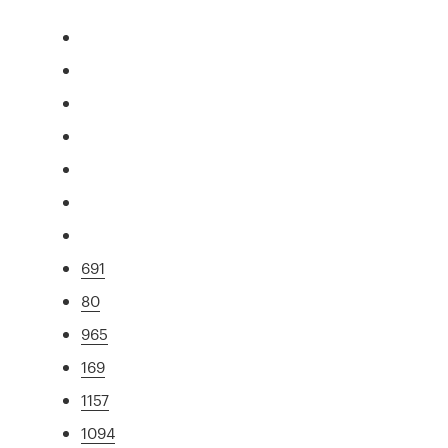
691
80
965
169
1157
1094