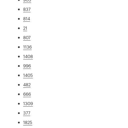
837
814
21
807
1136
1408
996
1405
482
666
1309
377
1825