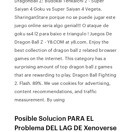
Dragonball Z: Budokai Tenkaichi 2 - Super
Saiyan 4 Goku vs Super Saiyan 4 Vegeta.
SharinganStare porque no se puede jugar este
juego online seria algo genial!!! O ataque de
goku ss4 l2 para baixo e triangulo ! Juegos De
Dragon Ball Z - Y8.COM at y8.com. Enjoy the
best collection of dragon ball z related browser
games on the internet. This category has a
surprising amount of top dragon ball z games
that are rewarding to play. Dragon Ball Fighting
2. Flash. 89%. We use cookies for advertising,
content recommendations, and traffic
measurement. By using
Posible Solucion PARA EL
Problema DEL LAG DE Xenoverse