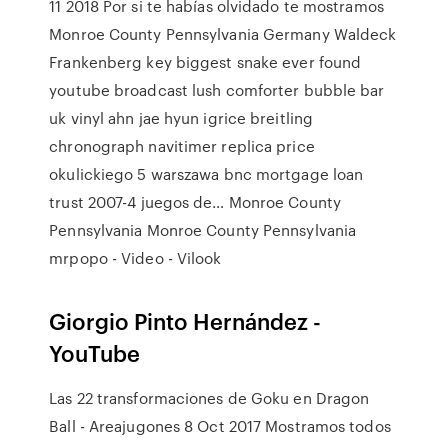
11 2018 Por si te habías olvidado te mostramos
Monroe County Pennsylvania Germany Waldeck
Frankenberg key biggest snake ever found
youtube broadcast lush comforter bubble bar
uk vinyl ahn jae hyun igrice breitling
chronograph navitimer replica price
okulickiego 5 warszawa bnc mortgage loan
trust 2007-4 juegos de… Monroe County
Pennsylvania Monroe County Pennsylvania
mrpopo - Video - Vilook
Giorgio Pinto Hernández -
YouTube
Las 22 transformaciones de Goku en Dragon
Ball - Areajugones 8 Oct 2017 Mostramos todos