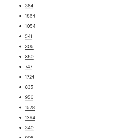
364
1864
1054
541
305
860
747
1724
835
956
1528
1394
340
905