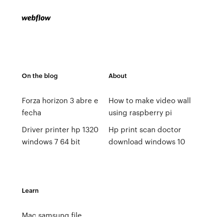
On the blog
About
Forza horizon 3 abre e
How to make video wall
fecha
using raspberry pi
Driver printer hp 1320
Hp print scan doctor
windows 7 64 bit
download windows 10
Learn
Mac samsung file