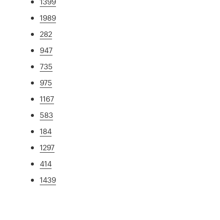
1399
1989
282
947
735
975
1167
583
184
1297
414
1439