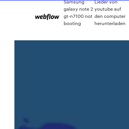
Samsung
Lieder von
galaxy note 2
youtube auf
gt-n7100 not
den computer
booting
herunterladen